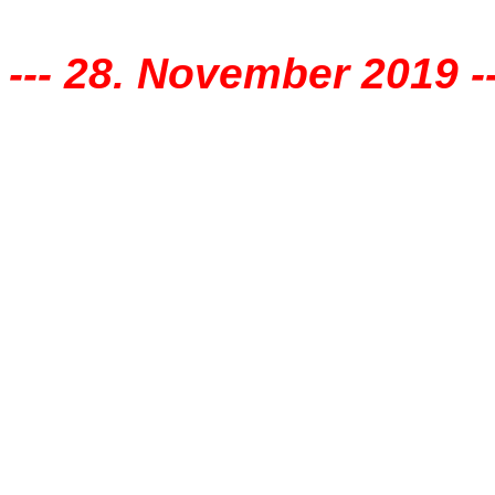
--- 28. November 2019 --
Rydl
si
erzähl