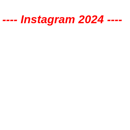
---- Instagram 2024 ----
KUR