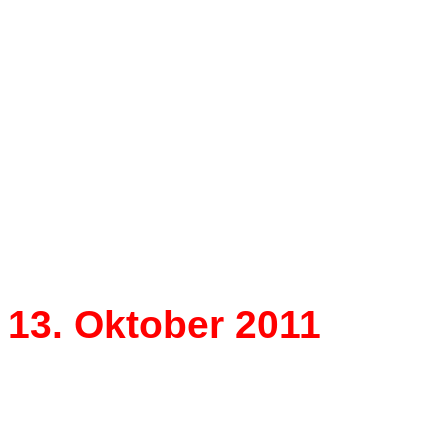
35 jährige Zugehörigkeit
13. Oktober 2011
Der Marathon geht weiter