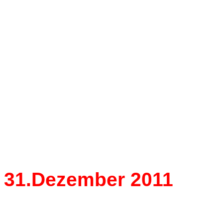
News 2011
35 Jahre Wiener Sta
bis Bu
31.Dezember 2011